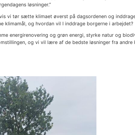
rgendagens løsninger.”
vis vi tør sætte klimaet øverst på dagsordenen og inddrage 
sine klimamål, og hvordan vil I inddrage borgerne i arbejdet?
me energirenovering og grøn energi, styrke natur og biodive
mstillingen, og vi vil lære af de bedste løsninger fra andr