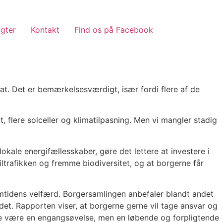
gter
Kontakt
Find os på Facebook
bat. Det er bemærkelsesværdigt, især fordi flere af de
 flere solceller og klimatilpasning. Men vi mangler stadig
kale energifællesskaber, gøre det lettere at investere i
ltrafikken og fremme biodiversitet, og at borgerne får
remtidens velfærd. Borgersamlingen anbefaler blandt andet
det. Rapporten viser, at borgerne gerne vil tage ansvar og
ikke være en engangsøvelse, men en løbende og forpligtende