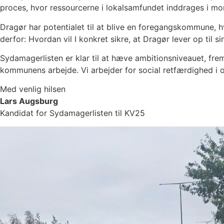
proces, hvor ressourcerne i lokalsamfundet inddrages i mo
Dragør har potentialet til at blive en foregangskommune, h
derfor: Hvordan vil I konkret sikre, at Dragør lever op til 
Sydamagerlisten er klar til at hæve ambitionsniveauet, frem
kommunens arbejde. Vi arbejder for social retfærdighed i o
Med venlig hilsen
Lars Augsburg
Kandidat for Sydamagerlisten til KV25