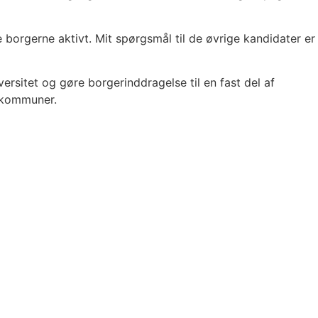
borgerne aktivt. Mit spørgsmål til de øvrige kandidater er
rsitet og gøre borgerinddragelse til en fast del af
e kommuner.