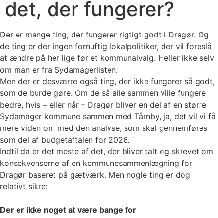
det, der fungerer?
Der er mange ting, der fungerer rigtigt godt i Dragør. Og
de ting er der ingen fornuftig lokalpolitiker, der vil foreslå
at ændre på her lige før et kommunalvalg. Heller ikke selv
om man er fra Sydamagerlisten.
Men der er desværre også ting, der ikke fungerer så godt,
som de burde gøre. Om de så alle sammen ville fungere
bedre, hvis – eller når – Dragør bliver en del af en større
Sydamager kommune sammen med Tårnby, ja, det vil vi få
mere viden om med den analyse, som skal gennemføres
som del af budgetaftalen for 2026.
Indtil da er det meste af det, der bliver talt og skrevet om
konsekvenserne af en kommunesammenlægning for
Dragør baseret på gætværk. Men nogle ting er dog
relativt sikre:
Der er ikke noget at være bange for