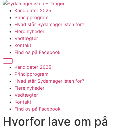
Skip
to
Kandidater 2025
content
Principprogram
Hvad står Sydamagerlisten for?
Flere nyheder
Vedtægter
Kontakt
Find os på Facebook
Kandidater 2025
Principprogram
Hvad står Sydamagerlisten for?
Flere nyheder
Vedtægter
Kontakt
Find os på Facebook
Hvorfor lave om på