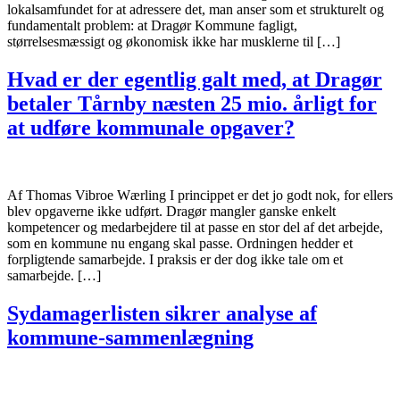
lokalsamfundet for at adressere det, man anser som et strukturelt og
fundamentalt problem: at Dragør Kommune fagligt,
størrelsesmæssigt og økonomisk ikke har musklerne til […]
Hvad er der egentlig galt med, at Dragør
betaler Tårnby næsten 25 mio. årligt for
at udføre kommunale opgaver?
Af Thomas Vibroe Wærling I princippet er det jo godt nok, for ellers
blev opgaverne ikke udført. Dragør mangler ganske enkelt
kompetencer og medarbejdere til at passe en stor del af det arbejde,
som en kommune nu engang skal passe. Ordningen hedder et
forpligtende samarbejde. I praksis er der dog ikke tale om et
samarbejde. […]
Sydamagerlisten sikrer analyse af
kommune-sammenlægning