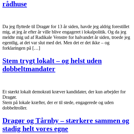
rådhuse
Da jeg flyttede til Dragør for 13 år siden, havde jeg aldrig forestillet
mig, at jeg år efter år ville blive engageret i lokalpolitik. Og da jeg
meldte mig ud af Radikale Venstre for halvandet år siden, troede jeg
egentlig, at det var slut med det. Men det er det ikke – og
forklaringen på […]
Stem trygt lokalt – og helst uden
dobbeltmandater
Et stærkt lokalt demokrati kræver kandidater, der kun arbejder for
Dragør.
Stem på lokale kræfter, der er til stede, engagerede og uden
dobbeltroller.
Dragør og Tårnby – stærkere sammen og
stadig helt vores egne